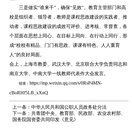
三是做实“谁来干”，确保“见效”。教育主管部门和高
校是组织者、领导者，教师是课程思政建设的实践者、推
动者，课程思政建设的成效可评价、进考核、常督查，各
个层面在思想上同心、在目标上同向、在行动上同行，形
成“校校有精品、门门有思政、课课有特色、人人重育
人”的良好局面。
会上，上海市教委、武汉大学、北京联合大学负责同志和
南京大学、中南大学一线教师代表作大会发言。
https://mp.weixin.qq.com/s/0RsP4MN-
链接：
cBoRHf5LB_xXnQ
上一条：中华人民共和国公职人员政务处分法
下一条：共青团中央、教育部、民政部、农业农村部、
国务院国资委共同印发《意见》