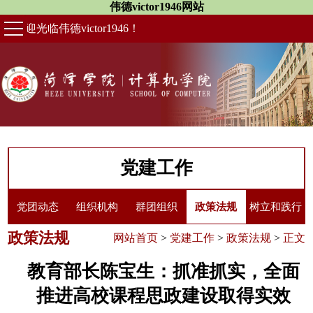
伟德victor1946网站
欢迎光临伟德victor1946！
党建工作
党团动态
组织机构
群团组织
政策法规
树立和践行
政策法规
网站首页
>
党建工作
>
政策法规
>
正文
正确政绩观
教育部长陈宝生：抓准抓实，全面
推进高校课程思政建设取得实效