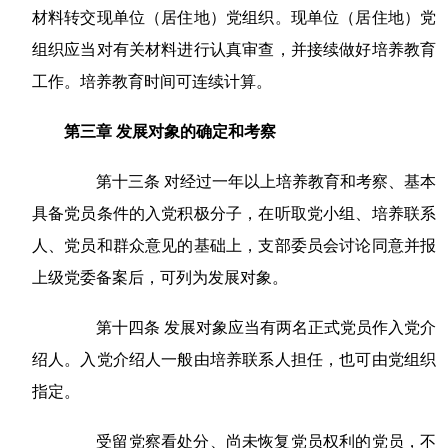
材料转交现单位（居住地）党组织。现单位（居住地）党
组织应当对有关材料进行认真审查，并接续做好培养教育
工作。培养教育时间可连续计算。
第三章 发展对象的确定和考察
第十三条 对经过一年以上培养教育和考察、基本
具备党员条件的入党积极分子，在听取党小组、培养联系
人、党员和群众意见的基础上，支部委员会讨论同意并报
上级党委备案后，可列为发展对象。
第十四条 发展对象应当有两名正式党员作入党介
绍人。入党介绍人一般由培养联系人担任，也可由党组织
指定。
受留党察看处分、尚未恢复党员权利的党员，不