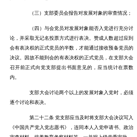
（三）支部委员会报告对发展对象的审查情况；
（四）与会党员对发展对象能否入党进行充分讨
论，并采取无记名投票方式进行表决。赞成人数超过应到
会有表决权的正式党员的半数，才能通过接收预备党员的
决议。因故不能到会的有表决权的正式党员，在支部大会
召开前正式向党支部提出书面意见的，应当统计在票数
内。
支部大会讨论两个以上的发展对象入党时，必须
逐个讨论和表决。
第二十二条 党支部应当及时将支部大会决议写入
《中国共产党入党志愿书》，连同本人入党申请书、政治