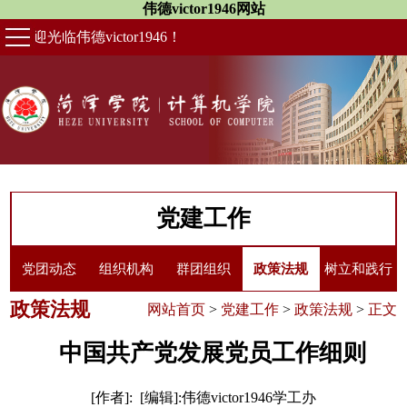
伟德victor1946网站
欢迎光临伟德victor1946！
党建工作
党团动态
组织机构
群团组织
政策法规
树立和践行
政策法规
网站首页
>
党建工作
>
政策法规
>
正文
正确政绩观
中国共产党发展党员工作细则
[作者]: [编辑]:伟德victor1946学工办