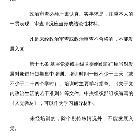
政治审查必须严肃认真、实事求是，注重本人的
一贯表现。审查情况应当形成结论性材料。
凡是未经政治审查或政治审查不合格的，不能发
展入党。
第十七条 基层党委或县级党委组织部门应当对发
展对象进行短期集中培训。培训时间一般不少于三天（或
不少于二十四个学时）。培训时主要学习党章、《关于党
内政治生活的若干准则》等文件。中央组织部组织编写的
《入党教材》，可以作为学习辅导材料。
未经培训的，除个别特殊情况外，不能发展入
党。