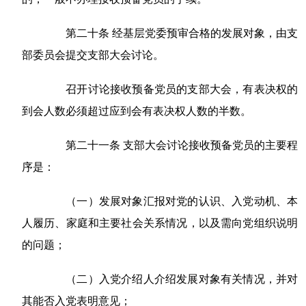
第二十条 经基层党委预审合格的发展对象，由支
部委员会提交支部大会讨论。
召开讨论接收预备党员的支部大会，有表决权的
到会人数必须超过应到会有表决权人数的半数。
第二十一条 支部大会讨论接收预备党员的主要程
序是：
（一）发展对象汇报对党的认识、入党动机、本
人履历、家庭和主要社会关系情况，以及需向党组织说明
的问题；
（二）入党介绍人介绍发展对象有关情况，并对
其能否入党表明意见；