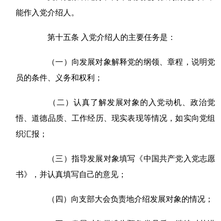
能作入党介绍人。
第十五条 入党介绍人的主要任务是：
（一）向发展对象解释党的纲领、章程，说明党
员的条件、义务和权利；
（二）认真了解发展对象的入党动机、政治觉
悟、道德品质、工作经历、现实表现等情况，如实向党组
织汇报；
（三）指导发展对象填写《中国共产党入党志愿
书》，并认真填写自己的意见；
（四）向支部大会负责地介绍发展对象的情况；