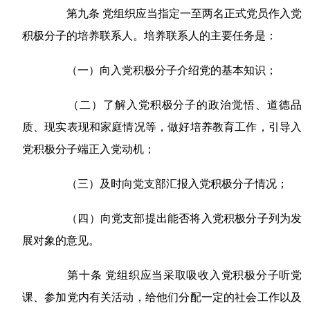
第九条 党组织应当指定一至两名正式党员作入党
积极分子的培养联系人。培养联系人的主要任务是：
（一）向入党积极分子介绍党的基本知识；
（二）了解入党积极分子的政治觉悟、道德品
质、现实表现和家庭情况等，做好培养教育工作，引导入
党积极分子端正入党动机；
（三）及时向党支部汇报入党积极分子情况；
（四）向党支部提出能否将入党积极分子列为发
展对象的意见。
第十条 党组织应当采取吸收入党积极分子听党
课、参加党内有关活动，给他们分配一定的社会工作以及