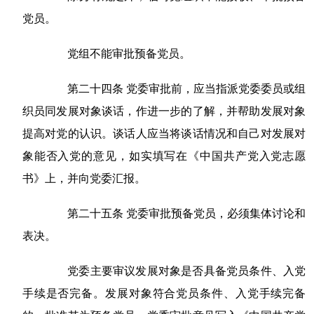
党员。
党组不能审批预备党员。
第二十四条 党委审批前，应当指派党委委员或组
织员同发展对象谈话，作进一步的了解，并帮助发展对象
提高对党的认识。谈话人应当将谈话情况和自己对发展对
象能否入党的意见，如实填写在《中国共产党入党志愿
书》上，并向党委汇报。
第二十五条 党委审批预备党员，必须集体讨论和
表决。
党委主要审议发展对象是否具备党员条件、入党
手续是否完备。发展对象符合党员条件、入党手续完备