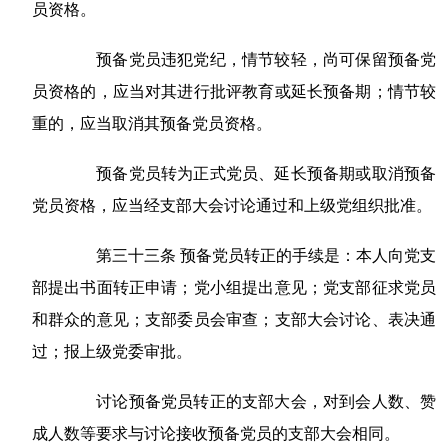
员资格。
预备党员违犯党纪，情节较轻，尚可保留预备党
员资格的，应当对其进行批评教育或延长预备期；情节较
重的，应当取消其预备党员资格。
预备党员转为正式党员、延长预备期或取消预备
党员资格，应当经支部大会讨论通过和上级党组织批准。
第三十三条 预备党员转正的手续是：本人向党支
部提出书面转正申请；党小组提出意见；党支部征求党员
和群众的意见；支部委员会审查；支部大会讨论、表决通
过；报上级党委审批。
讨论预备党员转正的支部大会，对到会人数、赞
成人数等要求与讨论接收预备党员的支部大会相同。