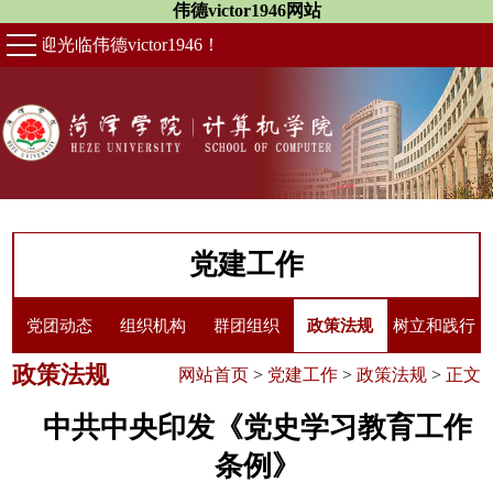
伟德victor1946网站
欢迎光临伟德victor1946！
党建工作
党团动态
组织机构
群团组织
政策法规
树立和践行
政策法规
网站首页
>
党建工作
>
政策法规
>
正文
正确政绩观
中共中央印发《党史学习教育工作
条例》