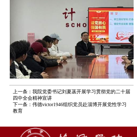
上一条：我院党委书记刘夏菡开展学习贯彻党的二十届
四中全会精神宣讲
下一条：伟德victor1946组织党员赴淄博开展党性学习
教育