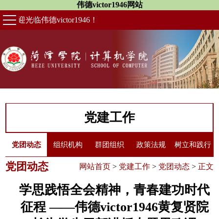
伟德victor1946网站
欢迎光临伟德victor1946！
党建工作
党团动态
组织机构
群团组织
政策法规
树立和践行
党团动态
网站首页
>
党建工作
>
党团动态
>
正文
正确政绩观
学思践悟全会精神，青春建功时代
征程 ——伟德victor1946黄复贤院