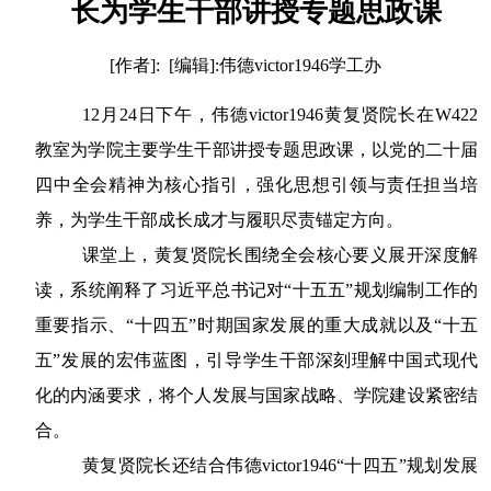
长为学生干部讲授专题思政课
[作者]: [编辑]:伟德victor1946学工办
12月24日下午，伟德victor1946黄复贤院长在W422
教室为学院主要学生干部讲授专题思政课，以党的二十届
四中全会精神为核心指引，强化思想引领与责任担当培
养，为学生干部成长成才与履职尽责锚定方向。
课堂上，黄复贤院长围绕全会核心要义展开深度解
读，系统阐释了习近平总书记对“十五五”规划编制工作的
重要指示、“十四五”时期国家发展的重大成就以及“十五
五”发展的宏伟蓝图，引导学生干部深刻理解中国式现代
化的内涵要求，将个人发展与国家战略、学院建设紧密结
合。
黄复贤院长还结合伟德victor1946“十四五”规划发展