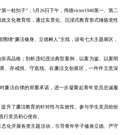
子”，5月26日下午，伟德victor1946第一、第二
廉政文化教育馆，通过实景化、沉浸式教育形式锤炼党性
馆围绕“廉洁修身、立德树人”主线，设有七大主题展区，
的崇高品格；剖析违纪违法典型案例，以案为鉴、以案明
畏、存戒惧、守底线。在廉洁文创展区，一件件立意深
对廉洁自律的郑重承诺，进一步凝聚起青年党员忠诚履
，提升了廉洁教育的针对性与实效性。参与学生党员纷纷
践行党员初心使命。
程，常态化开展各类主题活动，引导青年学子修身立德、严守