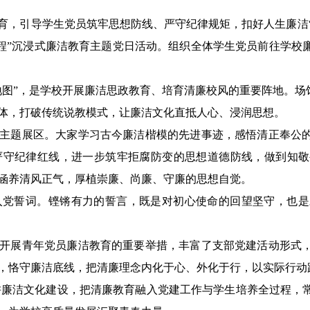
引导学生党员筑牢思想防线、严守纪律规矩，扣好人生廉洁“第一粒扣
新程”沉浸式廉洁教育主题党日活动。组织全体学生党员前往学校
地图”，是学校开展廉洁思政教育、培育清廉校风的重要阵地。场
体，打破传统说教模式，让廉洁文化直抵人心、浸润思想。
主题展区。大家学习古今廉洁楷模的先进事迹，感悟清正奉公
严守纪律红线，进一步筑牢拒腐防变的思想道德防线，做到知敬
涵养清风正气，厚植崇廉、尚廉、守廉的思想自觉。
入党誓词。铿锵有力的誓言，既是对初心使命的回望坚守，也是
开展青年党员廉洁教育的重要举措，丰富了支部党建活动形式
，恪守廉洁底线，把清廉理念内化于心、外化于行，以实际行动
将持续深耕廉洁文化建设，把清廉教育融入党建工作与学生培养全过