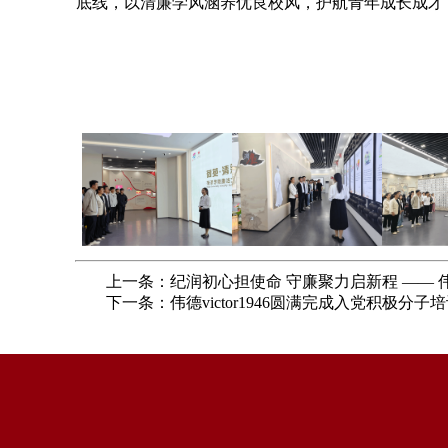
底线，以清廉学风涵养优良校风，护航青年成长成才
上一条：纪润初心担使命 守廉聚力启新程 —— 伟
下一条：伟德victor1946圆满完成入党积极分子