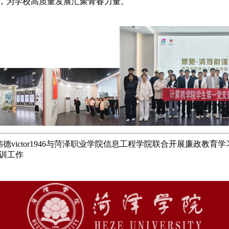
，为学校高质量发展汇聚青春力量。
德victor1946与菏泽职业学院信息工程学院联合开展廉政教育
培训工作