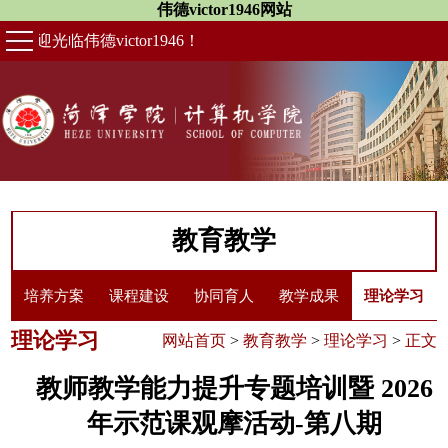
伟德victor1946网站
欢迎光临伟德victor1946！
教育教学
培养方案
课程建设
协同育人
教学成果
理论学习
理论学习
网站首页
>
教育教学
>
理论学习
>
正文
教师教学能力提升专题培训暨 2026
年示范课观摩活动-第八期