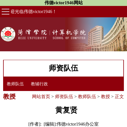
伟德victor1946网站
欢迎光临伟德victor1946！
师资队伍
教师队伍
教辅行政
教授
网站首页
>
师资队伍
>
教师队伍
>
教授
>
正文
黄复贤
[作者]: [编辑]:伟德victor1946办公室