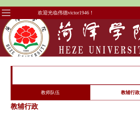
欢迎光临伟德victor1946！
教师队伍
教辅行政
教辅行政