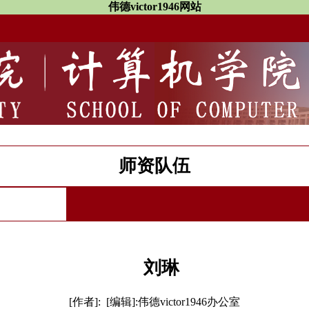
伟德victor1946网站
师资队伍
刘琳
[作者]: [编辑]:伟德victor1946办公室