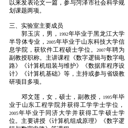
以来发表论文一篇，参与菏泽市社会科学规
划课题两项。
三、
实验室主要成员
郭玉滨，男，
年毕业于黑龙江大学
1992
半导体专业，
年毕业于山东科技大学信
2005
息学院，获软件工程硕士学位。
年聘为
2007
副教授职称。主讲课程《数字逻辑与数字电
路》《计算机组装与维护》《数据库程序设
计》《计算机基础》等，主持或参与省级教
研项目多项。
邓文莲，女，硕士，副教授，
年毕
1995
业于山东工程学院并获得工学学士学位，
年毕业于同济大学并获得工学硕士学
2005
位。主要讲授《计算机组成原理》《数字逻