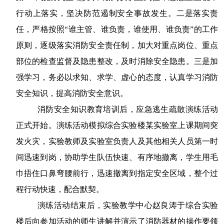
行动上落实，坚决防范遏制安全事故发生。二是落实责
任，严格按照“谁主管、谁负责，谁使用、谁负责”的工作
原则，逐级落实消防安全责任制，加大对重点岗位、重点
部位的检查监督及隐患整改，及时消除安全隐患。三是加
强学习，务必以求知、求学、虚心的态度，认真学习消防
安全知识，提高消防安全意识。
消防安全知识教育培训后，应急逃生疏散演练活动
正式开始。演练活动模拟综合实验楼某实验室上课期间突
发火灾，实验教师及实验室负责人及其他相关人员第一时
间迅速到岗，协助学生队伍快速、有序地撤离，学生用毛
巾捂住口鼻弯腰前行，迅速撤离到指定安全区域，整个过
程行动快速，配合默契。
演练活动结束后，实验教学中心赵良涛于综合实验
楼后向参加活动的师生讲解并演示了消防器材的操作要领