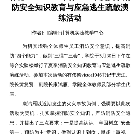
防安全知识教育与应急逃生疏散演
练活动
[作者]: [编辑]:计算机实验教学中心
为切实增强全体师生员工消防安全意识，提高消
防“四个能力”，做到“三懂”“三会”，学院于5月30日下午在
综合实验楼举行了夏季消防安全知识教育与应急逃生疏散
演练活动。参加本次活动的有伟德victor1946书记李庆江、
院长黄复贤、副院长康鸿雁、学院全体教师及部分学生代
表。
康鸿雁以近期发生的火灾事故为例，强调要以此次
活动为契机，扎实掌握消防安全知识，严防消防安全隐
患，并提出了三点要求：一是提高认识，牢固树立“安全
第一，预防为主”意识，做到认识上到位，思想上重视，