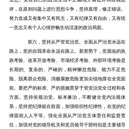
评，在原则问题上进行思想斗争，坚持真理，修正错误。
努力造成又有集中又有民主，又有纪律又有自由，又有统
一意志又有个人心情舒畅生动活泼的政治局面。
第六，坚持从严管党治党。全面从严治党永远在
路上，党的自我革命永远在路上。新形势下，党面临的执
政考验、改革开放考验、市场经济考验、外部环境考验是
长期的、复杂的、严峻的，精神懈怠危险、能力不足危
险、脱离群众危险、消极腐败危险更加尖锐地摆在全党面
前。要把严的标准、严的措施贯穿于管党治党全过程和各
方面。坚持依规治党、标本兼治，不断健全党内法规体
系，坚持把纪律挺在前面，加强组织性纪律性，在党的纪
律面前人人平等。强化全面从严治党主体责任和监督责
任，加强对党的领导机关和党员领导干部特别是主要领导