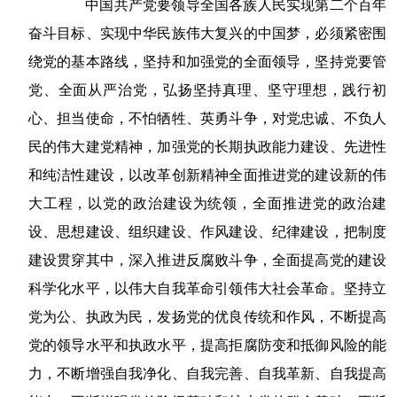
中国共产党要领导全国各族人民实现第二个百年
奋斗目标、实现中华民族伟大复兴的中国梦，必须紧密围
绕党的基本路线，坚持和加强党的全面领导，坚持党要管
党、全面从严治党，弘扬坚持真理、坚守理想，践行初
心、担当使命，不怕牺牲、英勇斗争，对党忠诚、不负人
民的伟大建党精神，加强党的长期执政能力建设、先进性
和纯洁性建设，以改革创新精神全面推进党的建设新的伟
大工程，以党的政治建设为统领，全面推进党的政治建
设、思想建设、组织建设、作风建设、纪律建设，把制度
建设贯穿其中，深入推进反腐败斗争，全面提高党的建设
科学化水平，以伟大自我革命引领伟大社会革命。坚持立
党为公、执政为民，发扬党的优良传统和作风，不断提高
党的领导水平和执政水平，提高拒腐防变和抵御风险的能
力，不断增强自我净化、自我完善、自我革新、自我提高