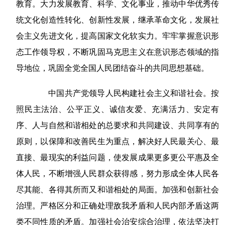
教育。大力发展教育、科学、文化事业，推动中华优秀传
统文化创造性转化、创新性发展，继承革命文化，发展社
会主义先进文化，提高国家文化软实力。牢牢掌握意识形
态工作领导权，不断巩固马克思主义在意识形态领域的指
导地位，巩固全党全国人民团结奋斗的共同思想基础。
中国共产党领导人民构建社会主义和谐社会。按
照民主法治、公平正义、诚信友爱、充满活力、安定有
序、人与自然和谐相处的总要求和共同建设、共同享有的
原则，以保障和改善民生为重点，解决好人民最关心、最
直接、最现实的利益问题，使发展成果更多更公平惠及全
体人民，不断增强人民群众获得感，努力形成全体人民各
尽其能、各得其所而又和谐相处的局面。加强和创新社会
治理。严格区分和正确处理敌我矛盾和人民内部矛盾这两
类不同性质的矛盾。加强社会治安综合治理，依法坚决打