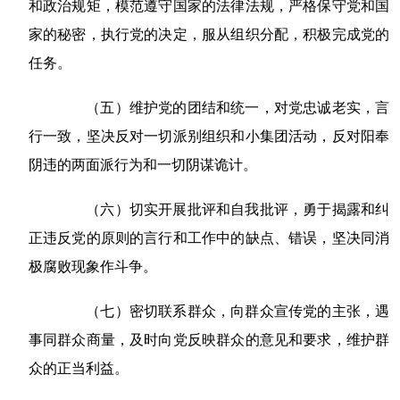
和政治规矩，模范遵守国家的法律法规，严格保守党和国
家的秘密，执行党的决定，服从组织分配，积极完成党的
任务。
（五）维护党的团结和统一，对党忠诚老实，言
行一致，坚决反对一切派别组织和小集团活动，反对阳奉
阴违的两面派行为和一切阴谋诡计。
（六）切实开展批评和自我批评，勇于揭露和纠
正违反党的原则的言行和工作中的缺点、错误，坚决同消
极腐败现象作斗争。
（七）密切联系群众，向群众宣传党的主张，遇
事同群众商量，及时向党反映群众的意见和要求，维护群
众的正当利益。