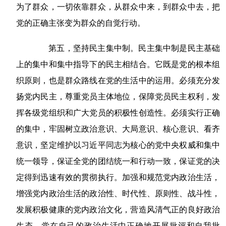
为了群众，一切依靠群众，从群众中来，到群众中去，把
党的正确主张变为群众的自觉行动。
第五，坚持民主集中制。民主集中制是民主基础
上的集中和集中指导下的民主相结合。它既是党的根本组
织原则，也是群众路线在党的生活中的运用。必须充分发
扬党内民主，尊重党员主体地位，保障党员民主权利，发
挥各级党组织和广大党员的积极性创造性。必须实行正确
的集中，牢固树立政治意识、大局意识、核心意识、看齐
意识，坚定维护以习近平同志为核心的党中央权威和集中
统一领导，保证全党的团结统一和行动一致，保证党的决
定得到迅速有效的贯彻执行。加强和规范党内政治生活，
增强党内政治生活的政治性、时代性、原则性、战斗性，
发展积极健康的党内政治文化，营造风清气正的良好政治
生态。党在自己的政治生活中正确地开展批评和自我批