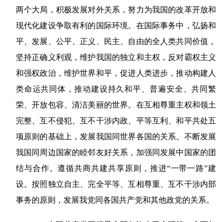
两个大局，积极发展对外关系，努力为我国的改革开放和
现代化建设争取有利的国际环境。在国际事务中，弘扬和
平、发展、公平、正义、民主、自由的全人类共同价值，
坚持正确义利观，维护我国的独立和主权，反对霸权主义
和强权政治，维护世界和平，促进人类进步，推动构建人
类命运共同体，推动建设持久和平、普遍安全、共同繁
荣、开放包容、清洁美丽的世界。在互相尊重主权和领土
完整、互不侵犯、互不干涉内政、平等互利、和平共处五
项原则的基础上，发展我国同世界各国的关系。不断发展
我国同周边国家的睦邻友好关系，加强同发展中国家的团
结与合作。遵循共商共建共享原则，推进“一带一路”建
设。按照独立自主、完全平等、互相尊重、互不干涉内部
事务的原则，发展我党同各国共产党和其他政党的关系。