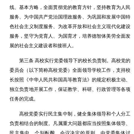
线、基本方略，全面贯彻党的教育方针，坚持教育为人民
服务、为中国共产党治国理政服务、为巩固和发展中国特
色社会主义制度服务、为改革开放和社会主义现代化建设
服务，坚守为党育人、为国育才，培养德智体美劳全面发
展的社会主义建设者和接班人。
第三条 高校实行党委领导下的校长负责制。高校党的
委员会（以下简称高校党委）全面领导学校工作，支持校
长按照《中华人民共和国高等教育法》的规定积极主动、
独立负责地开展工作，保证教学、科研、行政管理等各项
任务的完成。
高校党委实行民主集中制，健全集体领导和个人分工
负责相结合的制度。凡属重大问题都应当按照集体领导、
民主集中、个别酝酿、会议决定的原则，由党委集体讨