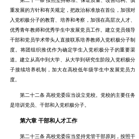
第二十一条 按照坚持标准、保证质量、改善结构、慎
重发展的方针和有关规定，把政治标准放在首位，加强对
入党积极分子的教育、培养和考察，加强在高层次人才、
优秀青年教师和优秀学生中发展党员工作。建立党员领导
干部和党员学术带头人直接联系培养教师入党积极分子制
度。将团组织推优作为确定学生入党积极分子的重要渠
道。建立从高中到大学、从大学到研究生阶段入党积极分
子接续培养机制，加大在高校低年级学生中发展党员力
度。
第二十二条 高校党委应当设立党校。党校的主要任务
是培训党员、干部和入党积极分子。
第六章 干部和人才工作
第二十三条 高校党委应当坚持党管干部原则，按照干