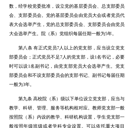
数，经学校党委批准，设立党的基层委员会、总支部委员
会、支部委员会。党的基层委员会由党员大会或者党员代
表大会选举产生，党的总支部委员会、支部委员会由党员
大会选举产生。院（系）党组织每届任期一般为5年。
第八条 有正式党员7人以上的党支部，应当设立党支
部委员会；正式党员不足7人的党支部，设1名书记，必要
时可以设1名副书记，由党支部党员大会选举产生。党支
部委员会和不设支部委员会的支部书记、副书记每届任期
一般为3年。
第九条 高校院（系）级以下单位设立党支部，应当与
教学、科研、管理、服务等机构相对应。教师党支部一般
按照院（系）内设的教学、科研机构设置，学生党支部一
般按照年级班级或者学科专业设置。可以依托重大项目