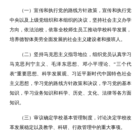
（一）宣传和执行党的路线方针政策，宣传和执行党
中央以及上级党组织和本组织的决议，坚持社会主义办学
方向，依法治校，依靠全校师生员工推动学校科学发展，
培养德智体美劳全面发展的社会主义建设者和接班人。
（二）坚持马克思主义指导地位，组织党员认真学习
马克思列宁主义、毛泽东思想、邓小平理论、“三个代
表”重要思想、科学发展观、习近平新时代中国特色社会
主义思想，学习党的路线方针政策和决议，学习党的基本
知识，学习业务知识和科学、历史、文化、法律等各方面
知识。
（三）审议确定学校基本管理制度，讨论决定学校改
革发展稳定以及教学、科研、行政管理中的重大事项。