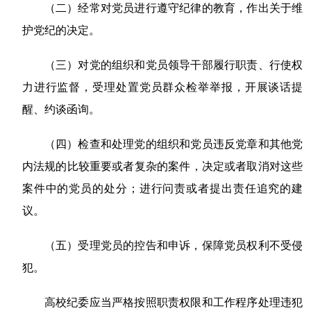
（二）经常对党员进行遵守纪律的教育，作出关于维
护党纪的决定。
（三）对党的组织和党员领导干部履行职责、行使权
力进行监督，受理处置党员群众检举举报，开展谈话提
醒、约谈函询。
（四）检查和处理党的组织和党员违反党章和其他党
内法规的比较重要或者复杂的案件，决定或者取消对这些
案件中的党员的处分；进行问责或者提出责任追究的建
议。
（五）受理党员的控告和申诉，保障党员权利不受侵
犯。
高校纪委应当严格按照职责权限和工作程序处理违犯