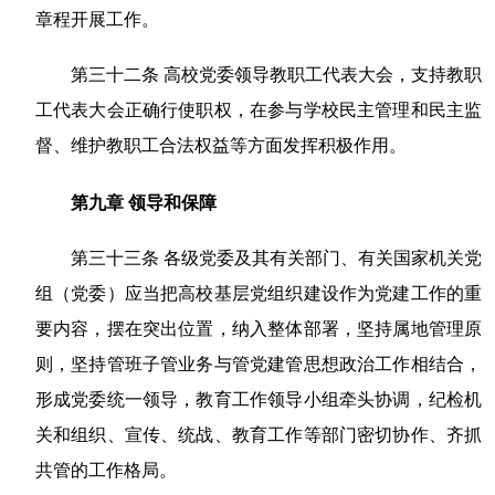
章程开展工作。
第三十二条 高校党委领导教职工代表大会，支持教职
工代表大会正确行使职权，在参与学校民主管理和民主监
督、维护教职工合法权益等方面发挥积极作用。
第九章 领导和保障
第三十三条 各级党委及其有关部门、有关国家机关党
组（党委）应当把高校基层党组织建设作为党建工作的重
要内容，摆在突出位置，纳入整体部署，坚持属地管理原
则，坚持管班子管业务与管党建管思想政治工作相结合，
形成党委统一领导，教育工作领导小组牵头协调，纪检机
关和组织、宣传、统战、教育工作等部门密切协作、齐抓
共管的工作格局。