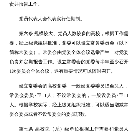
责并报告工作。
党员代表大会代表实行任期制。
第六条 规模较大、党员人数较多的高校，根据工作需
要，经上级党组织批准，党委可以设立常务委员会（以下
简称常委会）。常委会由党委全体会议选举产生，对党委
负责并定期报告工作。设立常委会的党委每半年至少召开
1次委员会全体会议，遇有重要情况可以随时召开。
设立常委会的高校党委，一般设党委委员15至31人，
常委会委员7至11人；不设常委会的，一般设委员7至11
人。根据学校实际，经上级党组织批准，可以适当增减常
委会委员或者不设常委会的委员职数。
第七条 高校院（系）级单位根据工作需要和党员人