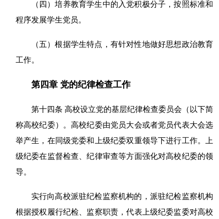
（四）培养教育学生中的入党积极分子，按照标准和
程序发展学生党员。
（五）根据学生特点，有针对性地做好思想政治教育
工作。
第四章 党的纪律检查工作
第十四条 高校设立党的基层纪律检查委员会（以下简
称高校纪委）。高校纪委由党员大会或者党员代表大会选
举产生，在同级党委和上级纪委双重领导下进行工作。上
级纪委在监督检查、纪律审查等方面强化对高校纪委的领
导。
实行向高校派驻纪检监察机构的，派驻纪检监察机构
根据授权履行纪检、监察职责，代表上级纪委监委对高校