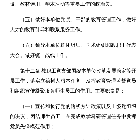
设、教材选用、学术活动等重要工作的政治关。
（五）做好本单位党员、干部的教育管理工作，做好
人才的教育引导和联系服务工作。
（六）领导本单位群团组织、学术组织和教职工代表
大会。做好统一战线工作。
第十二条 教职工党支部围绕本单位改革发展稳定等开
展工作，落实立德树人根本任务，发挥教育管理监督党员
和组织宣传凝聚服务师生员工的作用。主要职责是：
（一）宣传和执行党的路线方针政策以及上级党组织
的决议，团结师生员工，在完成教学科研管理任务中发挥
党员先锋模范作用；