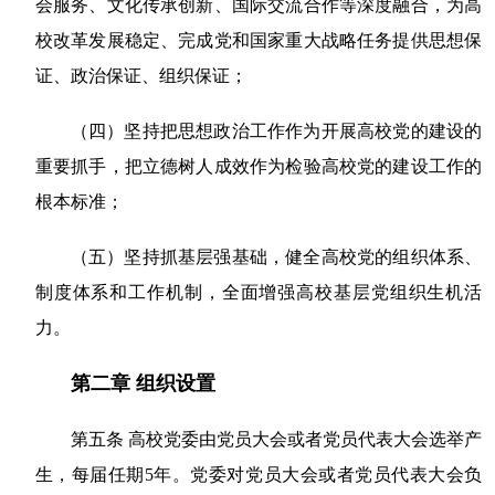
会服务、文化传承创新、国际交流合作等深度融合，为高
校改革发展稳定、完成党和国家重大战略任务提供思想保
证、政治保证、组织保证；
（四）坚持把思想政治工作作为开展高校党的建设的
重要抓手，把立德树人成效作为检验高校党的建设工作的
根本标准；
（五）坚持抓基层强基础，健全高校党的组织体系、
制度体系和工作机制，全面增强高校基层党组织生机活
力。
第二章 组织设置
第五条 高校党委由党员大会或者党员代表大会选举产
生，每届任期5年。党委对党员大会或者党员代表大会负