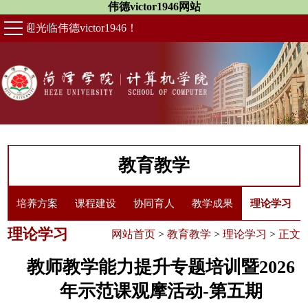
伟德victor1946网站
欢迎光临伟德victor1946！
教育教学
培养方案
课程建设
协同育人
教学成果
理论学习
理论学习
网站首页
>
教育教学
>
理论学习
>
正文
教师教学能力提升专题培训暨2026
年示范课观摩活动-第五期