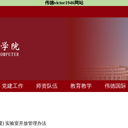
伟德victor1946网站
党建工作
师资队伍
教育教学
伟德国际
度] 实验室开放管理办法