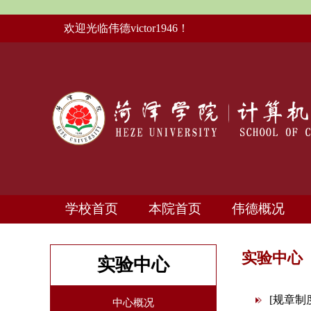
欢迎光临伟德victor1946！
学校首页
本院首页
伟德概况
实验中心
实验中心
[规章制
中心概况