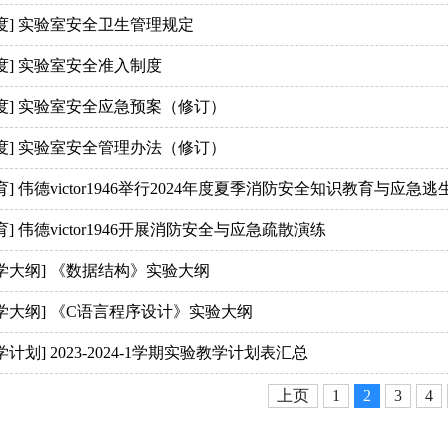
度] 实验室安全卫生管理规定
度] 实验室安全准入制度
度] 实验室安全应急预案（修订）
度] 实验室安全管理办法（修订）
育] 伟德victor1946举行2024年度夏季消防安全知识教育与应急逃
育] 伟德victor1946开展消防安全与应急疏散演练
学大纲] 《数据结构》实验大纲
学大纲] 《C语言程序设计》实验大纲
计划] 2023-2024-1学期实验教学计划表汇总
上页
1
2
3
4