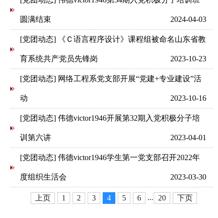
圆满结束
2024-04-03
[党团动态] 《Ｃ语言程序设计》课程组被命名山东省教
育系统共产党员先锋岗
2023-10-23
[党团动态] 网络工程系党支部开展“党建+专业建设”活
动
2023-10-16
[党团动态] 伟德victor1946开展第32期入党积极分子培
训第六讲
2023-04-01
[党团动态] 伟德victor1946学生第一党支部召开2022年
度组织生活会
2023-03-30
...
上页
1
2
3
4
5
6
20
下页