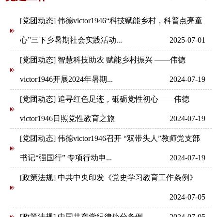
[党团动态] 伟德victor1946“科技赋能乡村，科普点亮童
心”三下乡暑期社会实践活动...
2025-07-01
[党团动态] 智慧科技助农 赋能乡村振兴 ——伟德
victor1946开展2024年暑期...
2024-07-19
[党团动态] 追寻红色足迹，砥砺党性初心——伟德
victor1946日照党性教育之旅
2024-07-19
[党团动态] 伟德victor1946召开 “双带头人”教师党支部
书记“强国行” 专项行动申...
2024-07-19
[政策法规] 中共中央印发《党史学习教育工作条例》
2024-07-05
[政策法规] 中国共产党纪律处分条例
2024-07-05